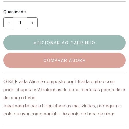
Quantidade
–
+
ADICIONAR AO CARRINHO
COMPRAR AGORA
O Kit Fralda Alice é composto por 1 fralda ombro com
porta chupeta e 2 fraldinhas de boca, perfeitas para o dia a
dia com o bebê.
Ideal para limpar a boquinha e as mãozinhas, proteger no
colo ou usar como paninho de apoio na hora de ninar.