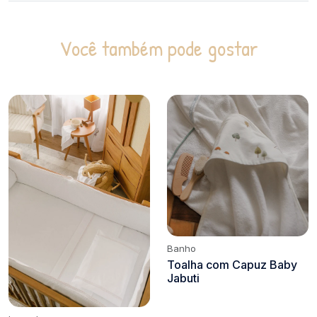
Você também pode gostar
Banho
Toalha com Capuz Baby
Jabuti