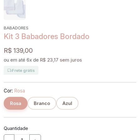
BABADORES
Kit 3 Babadores Bordado
R$ 139,00
ou em até 6x de
R$ 23,17 sem juros
Frete grátis
Cor:
Rosa
Rosa
Branco
Azul
Quantidade