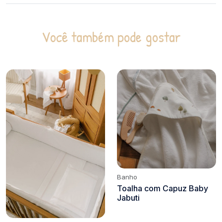
Você também pode gostar
Banho
Toalha com Capuz Baby
Jabuti