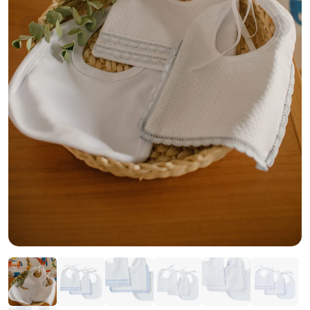
Anterior
Próxi