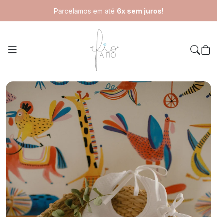
Parcelamos em até
6x sem juros
!
Home
Kit 3 Babadores Bordado