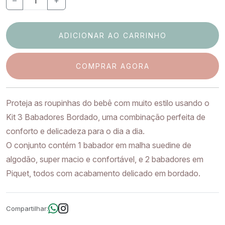
–
+
ADICIONAR AO CARRINHO
COMPRAR AGORA
Proteja as roupinhas do bebê com muito estilo usando o
Kit 3 Babadores Bordado, uma combinação perfeita de
conforto e delicadeza para o dia a dia.
O conjunto contém 1 babador em malha suedine de
algodão, super macio e confortável, e 2 babadores em
Piquet, todos com acabamento delicado em bordado.
Compartilhar: