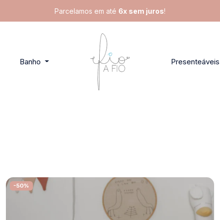
Parcelamos em até
6x sem juros
!
Banho
Presenteáveis
-50%