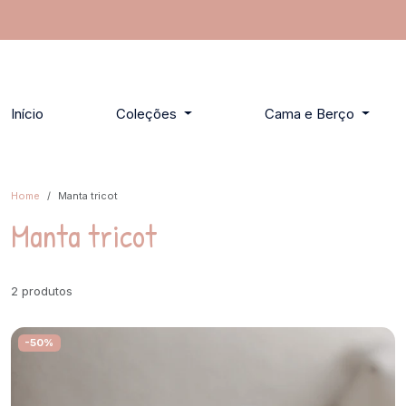
Início
Coleções
Cama e Berço
Home
Manta tricot
Manta tricot
2 produtos
-50%